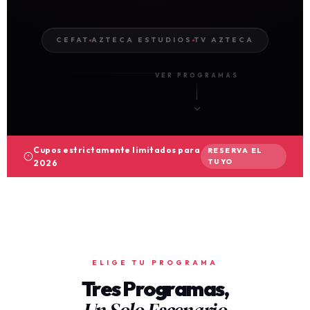
CEFAT
AZTECA ESTUDIOS
TV AZTECA
VER PROGRAMAS
Cupos estrictamente limitados para
RESERVA EL
TUYO
2026
ELIGE TU PROGRAMA
Tres Programas,