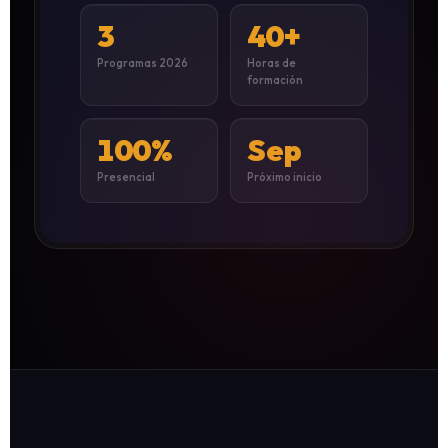
3
40+
Programas 2026
Horas de
formación
100%
Sep
Presencial
Próximo inicio