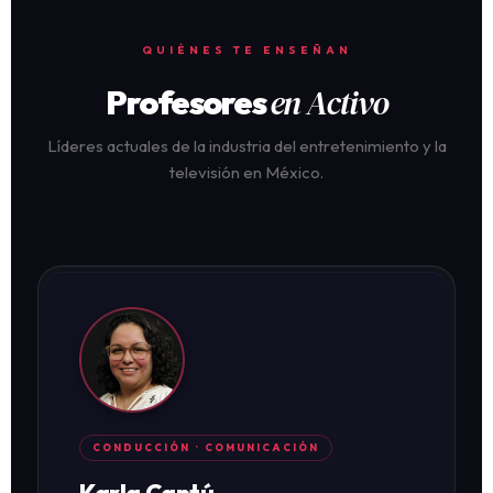
QUIÉNES TE ENSEÑAN
en Activo
Profesores
Líderes actuales de la industria del entretenimiento y la
televisión en México.
CONDUCCIÓN · COMUNICACIÓN