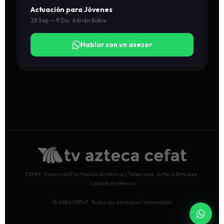
Actuación para Jóvenes
28 Sep — 9 Dic · Adrián Rubio
Hablar con un asesor
CEFAT · Centro de Formación Artística y Televisiva · Azteca Estudios ·
Ciudad de México
© 2026 CEFAT · Todos los derechos reservados