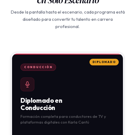
Un Solo Escenario
Desde la pantalla hasta el escenario, cada programa está
diseñado para convertir tu talento en carrera
profesional.
DIPLOMADO
CONDUCCIÓN
Diplomado en
Conducción
Formación completa para conductores de TV y
plataformas digitales con Karla Cantú