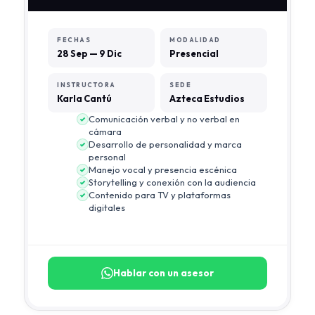
FECHAS
MODALIDAD
28 Sep — 9 Dic
Presencial
INSTRUCTORA
SEDE
Karla Cantú
Azteca Estudios
Comunicación verbal y no verbal en
cámara
Desarrollo de personalidad y marca
personal
Manejo vocal y presencia escénica
Storytelling y conexión con la audiencia
Contenido para TV y plataformas
digitales
Hablar con un asesor