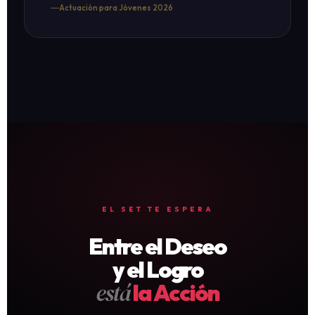
Actuación para Jóvenes 2026
EL SET TE ESPERA
Entre el Deseo
y el Logro
está
la Acción