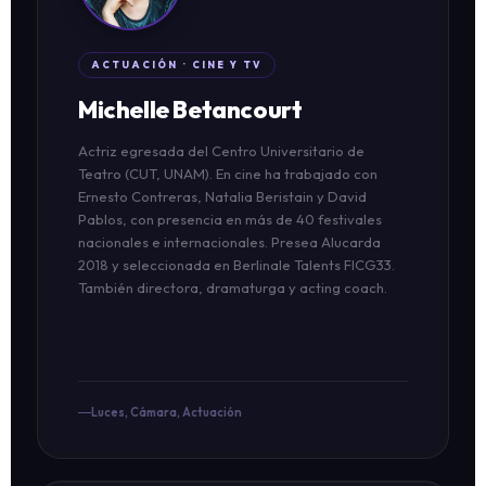
ACTUACIÓN · CINE Y TV
Michelle Betancourt
Actriz egresada del Centro Universitario de
Teatro (CUT, UNAM). En cine ha trabajado con
Ernesto Contreras, Natalia Beristain y David
Pablos, con presencia en más de 40 festivales
nacionales e internacionales. Presea Alucarda
2018 y seleccionada en Berlinale Talents FICG33.
También directora, dramaturga y acting coach.
Luces, Cámara, Actuación