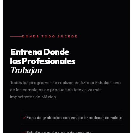
DONDE TODO SUCEDE
Entrena Donde
los Profesionales
Trabajan
Todos los programas se realizan en Azteca Estudios, uno
de los complejos de producción televisiva más
importantes de México.
Foro de grabación con equipo broadcast completo
Estudio de audio y sala de ensayos