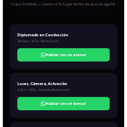
Cupo limitado — reserva tu lugar antes de que se agote.
Diplomado en Conducción
28 Sep — 9 Dic · Karla Cantú
Hablar con un asesor
Luces, Cámara, Actuación
6 Oct — 8 Dic · Michelle Betancourt
Hablar con un asesor