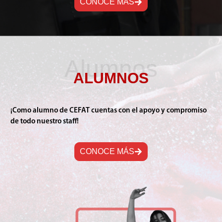
CONOCE MÁS
Alumnos
ALUMNOS
¡Como alumno de CEFAT cuentas con el apoyo y compromiso
de todo nuestro staff!
CONOCE MÁS