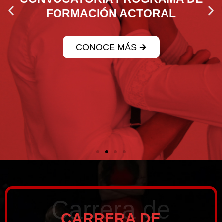
FORMACIÓN ACTORAL
CONOCE MÁS 🡲
Carrera de
CARRERA DE