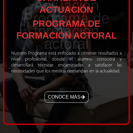
Actuación
ACTUACIÓN
Programa de
PROGRAMA DE
formación
FORMACIÓN ACTORAL
actoral
Nuestro Programa está enfocado a obtener resultados a
nivel profesional, donde el alumno conocerá y
desarrollará técnicas encaminadas a satisfacer las
necesidades que los medios demandan en la actualidad.
CONOCE MÁS