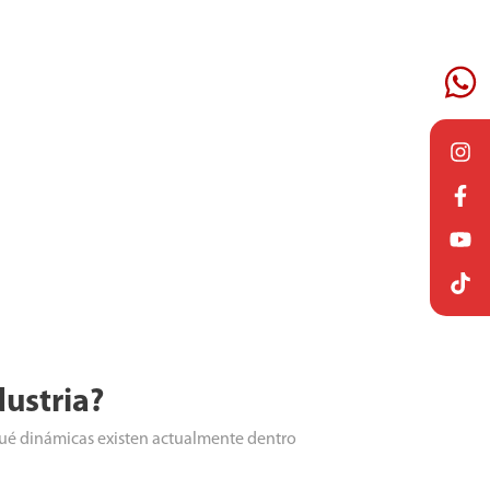
ustria?
qué dinámicas existen actualmente dentro