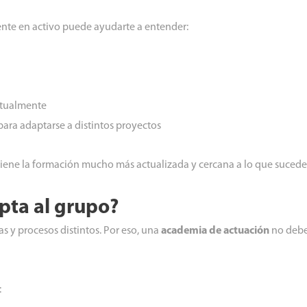
nte en activo puede ayudarte a entender:
ctualmente
para adaptarse a distintos proyectos
ene la formación mucho más actualizada y cercana a lo que sucede 
pta al grupo?
s y procesos distintos. Por eso, una
academia de actuación
no debe
: