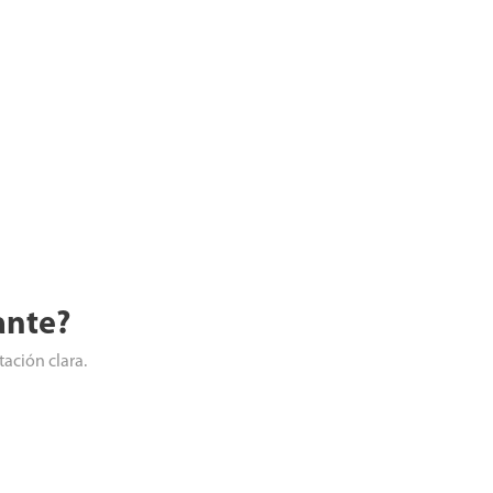
ante?
tación clara.