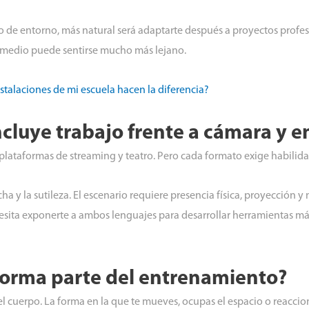
o de entorno, más natural será adaptarte después a proyectos profes
l medio puede sentirse mucho más lejano.
nstalaciones de mi escuela hacen la diferencia?
cluye trabajo frente a cámara y e
, plataformas de streaming y teatro. Pero cada formato exige habilida
cha y la sutileza. El escenario requiere presencia física, proyección 
cesita exponerte a ambos lenguajes para desarrollar herramientas 
forma parte del entrenamiento?
l cuerpo. La forma en la que te mueves, ocupas el espacio o reaccio