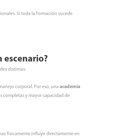
ionales. Si toda la formación sucede
n escenario?
des distintas.
y manejo corporal. Por eso, una
academia
más completas y mayor capacidad de
nas físicamente influye directamente en