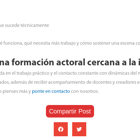
o
que sucede técnicamente
é funciona, qué necesita más trabajo y cómo sostener una escena co
na formación actoral cercana a la 
ada en el trabajo práctico y el contacto constante con dinámicas de
ados, además de recibir acompañamiento de docentes y creadores en a
lo pienses más y
ponte en contacto
con nosotros.
Compartir Post