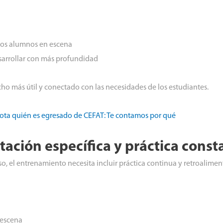
 los alumnos en escena
sarrollar con más profundidad
o más útil y conectado con las necesidades de los estudiantes.
 nota quién es egresado de CEFAT: Te contamos por qué
tación específica y práctica const
o, el entrenamiento necesita incluir práctica continua y retroalimen
 escena