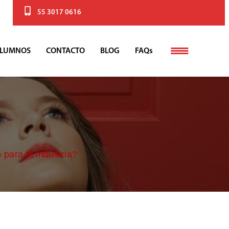
55 3017 0616
LUMNOS
CONTACTO
BLOG
FAQs
para la industria?