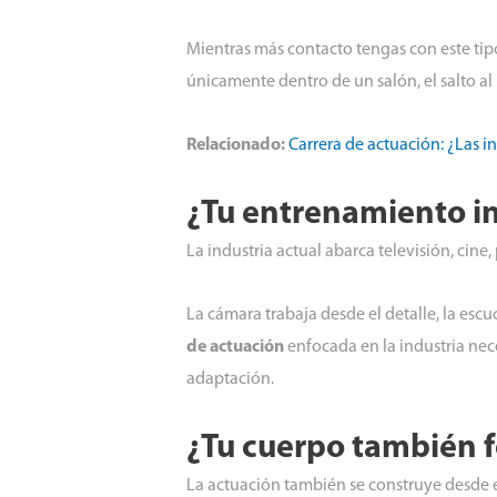
Mientras más contacto tengas con este tip
únicamente dentro de un salón, el salto a
Relacionado:
Carrera de actuación: ¿Las i
¿Tu entrenamiento in
La industria actual abarca televisión, cine
La cámara trabaja desde el detalle, la escu
de actuación
enfocada en la industria ne
adaptación.
¿Tu cuerpo también 
La actuación también se construye desde e