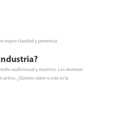
n mayor claridad y presencia.
industria?
l medio audiovisual y escénico. Los alumnos
ctivo. ¿Quieres saber si esta es la