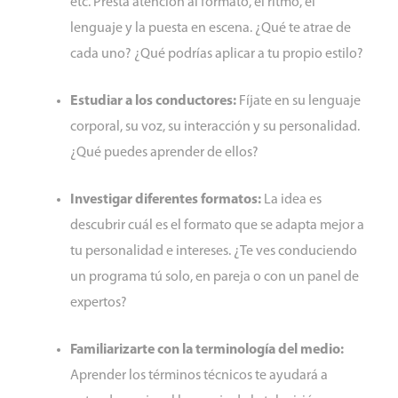
etc. Presta atención al formato, el ritmo, el
lenguaje y la puesta en escena. ¿Qué te atrae de
cada uno? ¿Qué podrías aplicar a tu propio estilo?
Estudiar a los conductores:
Fíjate en su lenguaje
corporal, su voz, su interacción y su personalidad.
¿Qué puedes aprender de ellos?
Investigar diferentes formatos:
La idea es
descubrir cuál es el formato que se adapta mejor a
tu personalidad e intereses. ¿Te ves conduciendo
un programa tú solo, en pareja o con un panel de
expertos?
Familiarizarte con la terminología del medio:
Aprender los términos técnicos te ayudará a