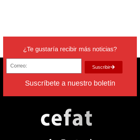
¿Te gustaría recibir más noticias?
Suscribir
Suscríbete a nuestro boletín