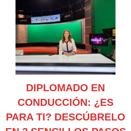
DIPLOMADO EN
CONDUCCIÓN: ¿ES
PARA TI? DESCÚBRELO