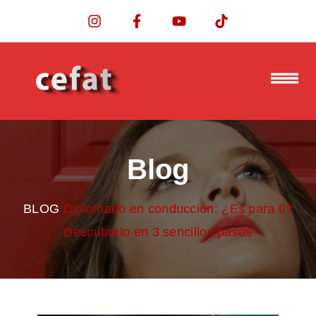
Blog
BLOG
Diplomado en conducción: ¿Es para ti?
Descúbrelo en 3 sencillos pasos