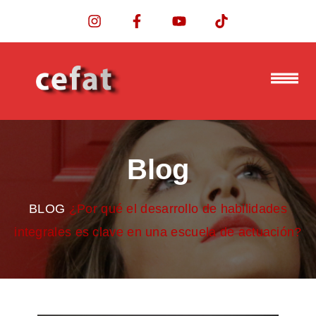
Blog
BLOG
¿Por qué el desarrollo de habilidades
integrales es clave en una escuela de actuación?