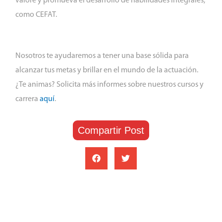
valore y promueva el desarrollo de habilidades integrales,
como CEFAT.
Nosotros te ayudaremos a tener una base sólida para
alcanzar tus metas y brillar en el mundo de la actuación.
¿Te animas? Solicita más informes sobre nuestros cursos y
carrera
aquí
.
Compartir Post