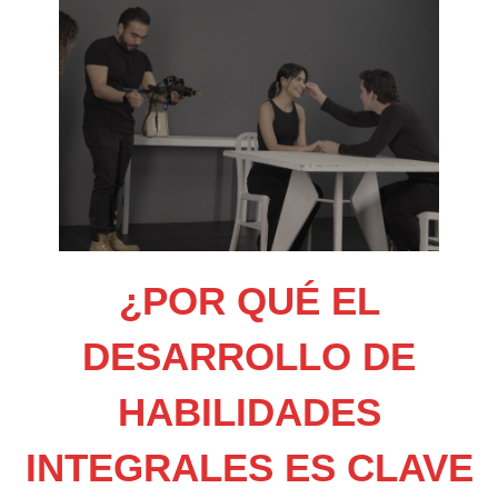
¿POR QUÉ EL
DESARROLLO DE
HABILIDADES
INTEGRALES ES CLAVE