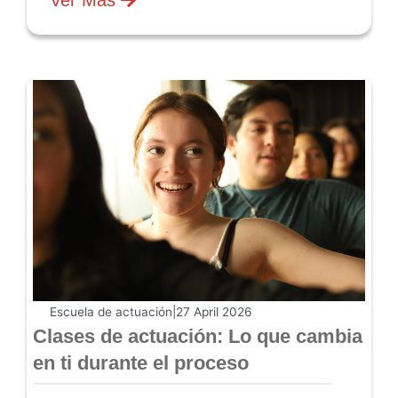
Escuela de actuación
|
27 April 2026
Clases de actuación: Lo que cambia
en ti durante el proceso