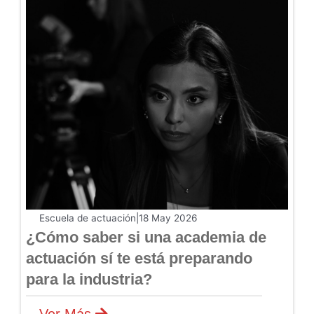
Escuela de actuación
|
18 May 2026
¿Cómo saber si una academia de
actuación sí te está preparando
para la industria?
Ver Más