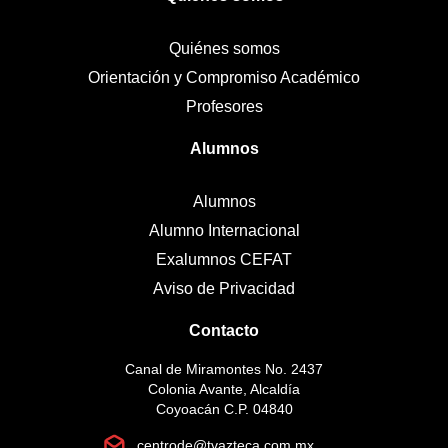
Quiénes somos
Orientación y Compromiso Académico
Profesores
Alumnos
Alumnos
Alumno Internacional
Exalumnos CEFAT
Aviso de Privacidad
Contacto
Canal de Miramontes No. 2437
Colonia Avante, Alcaldía
Coyoacán C.P. 04840
centrode@tvazteca.com.mx