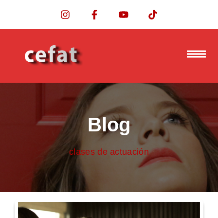
Blog
clases de actuación