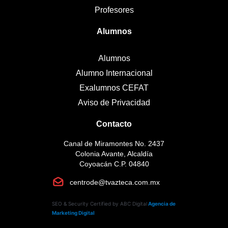
Profesores
Alumnos
Alumnos
Alumno Internacional
Exalumnos CEFAT
Aviso de Privacidad
Contacto
Canal de Miramontes No. 2437
Colonia Avante, Alcaldía
Coyoacán C.P. 04840
centrode@tvazteca.com.mx
SEO & Security Certified by ABC Digital
Agencia de
Marketing Digital