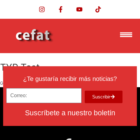
TYP Test
¿Te gustaría recibir más noticias?
Gracias por contactarnos!
Suscribir
Suscríbete a nuestro boletín