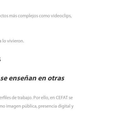
yectos más complejos como videoclips,
 lo vivieron.
s
 se enseñan en otras
rfiles de trabajo. Por ello, en CEFAT se
mo imagen pública, presencia digital y