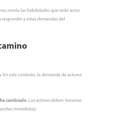
nos revela las habilidades que todo actor
ra responder a estas demandas del
o camino
as. En este contexto, la demanda de actores
a ha cambiado
. Los actores deben moverse
emandan inmediatez.