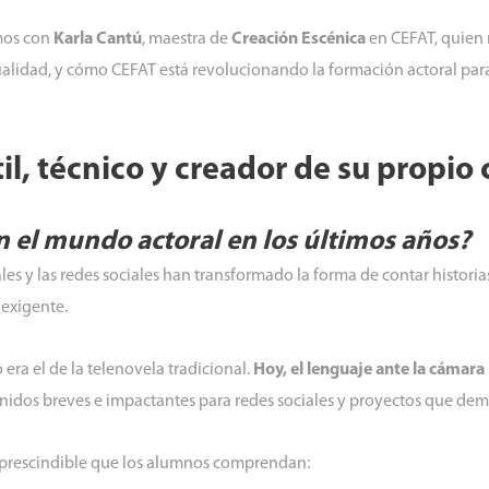
mos con
Karla Cantú
, maestra de
Creación Escénica
en CEFAT, quien 
tualidad, y cómo CEFAT está revolucionando la formación actoral pa
átil, técnico y creador de su propi
el mundo actoral en los últimos años?
ales y las redes sociales han transformado la forma de contar histori
 exigente.
ra el de la telenovela tradicional.
Hoy, el lenguaje ante la cámar
enidos breves e impactantes para redes sociales y proyectos que d
imprescindible que los alumnos comprendan: