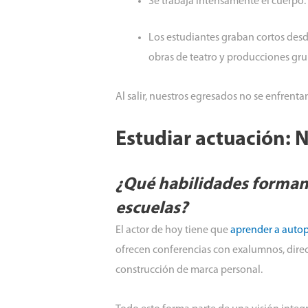
Se trabaja intensamente el cuerpo
Los estudiantes graban cortos desd
obras de teatro y producciones gru
Al salir, nuestros egresados no se enfrenta
Estudiar actuación: 
¿Qué habilidades forman 
escuelas?
El actor de hoy tiene que
aprender a auto
ofrecen conferencias con exalumnos, direc
construcción de marca personal.