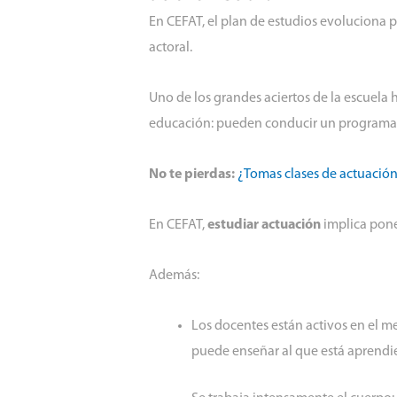
En CEFAT, el plan de estudios evoluciona p
actoral.
Uno de los grandes aciertos de la escuela h
educación: pueden conducir un programa, 
No te pierdas:
¿Tomas clases de actuació
En CEFAT,
estudiar actuación
implica poner
Además:
Los docentes están activos en el me
puede enseñar al que está aprendi