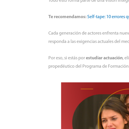
Todo esto forma parte de una visión integr
Te recomendamos:
Self-tape: 10 errores 
Cada generación de actores enfrenta nuevo
responda a las exigencias actuales del me
Por eso, si estás por
estudiar actuación
, e
propedéutico del Programa de Formación A