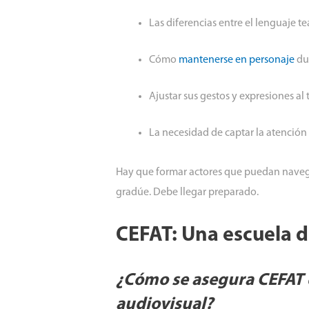
Las diferencias entre el lenguaje tea
Cómo
mantenerse en personaje
dur
Ajustar sus gestos y expresiones al 
La necesidad de captar la atención
Hay que formar actores que puedan navegar
gradúe. Debe llegar preparado.
CEFAT: Una escuela d
¿Cómo se asegura CEFAT d
audiovisual?