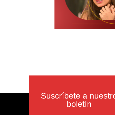
Suscríbete a nuestr
boletín