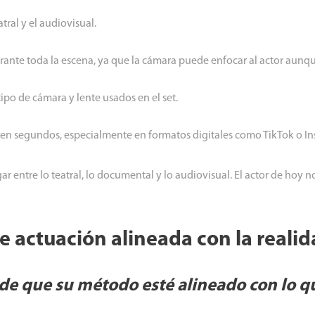
tral y el audiovisual.
ante toda la escena, ya que la cámara puede enfocar al actor aunqu
tipo de cámara y lente usados en el set.
 en segundos, especialmente en formatos digitales como TikTok o I
 entre lo teatral, lo documental y lo audiovisual. El actor de hoy 
e actuación alineada con la realid
e que su método esté alineado con lo qu