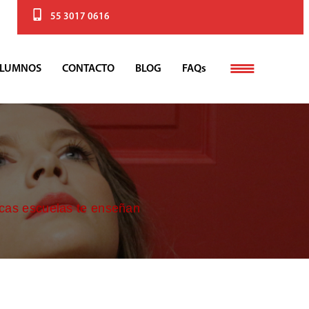
55 3017 0616
LUMNOS
CONTACTO
BLOG
FAQs
ocas escuelas te enseñan