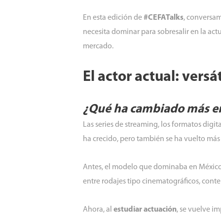
En esta edición de
#CEFATalks
, conversa
necesita dominar para sobresalir en la ac
mercado.
El actor actual: vers
¿Qué ha cambiado más en 
Las series de streaming, los formatos digit
ha crecido, pero también se ha vuelto más
Antes, el modelo que dominaba en México e
entre rodajes tipo cinematográficos, cont
Ahora, al
estudiar actuación
, se vuelve 