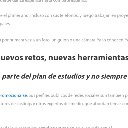
: desde danza escénica hasta combate escénico.
e el primer año, incluso con sus teléfonos, y luego trabajan en pro
pales.
n por primera vez a un foro, un guion o una cámara. Ya lo conocen. Ya
Nuevos retos, nuevas herramienta
parte del plan de estudios y no siempre
promocionarse
. Sus perfiles públicos de redes sociales son también pe
tores de castings y otros expertos del medio, que abordan temas co