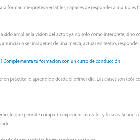
ara formar intérpretes versátiles, capaces de responder a múltiples f
a sido ampliar la visión del actor: ya no solo como intérprete, sino 
anunciar o ser imágenes de una marca, actuar en teatro, responder 
n? Complementa tu formación con un curso de conducción
 en práctica lo aprendido desde el primer día. Las clases son teórico
dio, lo que permite compartir experiencias reales y frescas. Si uno c
endo.