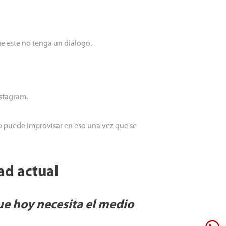
e este no tenga un diálogo.
nstagram.
no puede improvisar en eso una vez que se
ad actual
e hoy necesita el medio