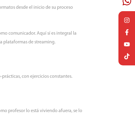
ormatos desde el inicio de su proceso
como comunicador. Aquí sí es integral la
a plataformas de streaming.
-prácticas, con ejercicios constantes.
omo profesor lo está viviendo afuera, se lo