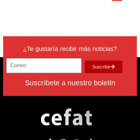
¿Te gustaría recibir más noticias?
Suscribir
Suscríbete a nuestro boletín