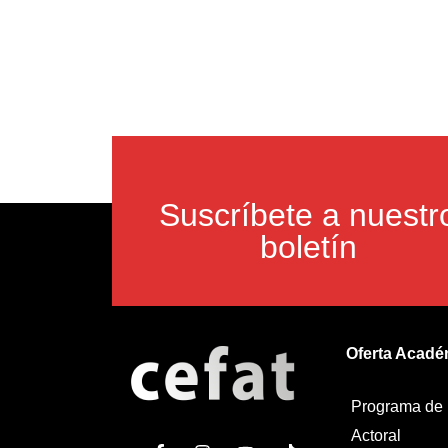
Suscríbete a nuestr
boletín
Oferta Acadé
Programa de
Actoral