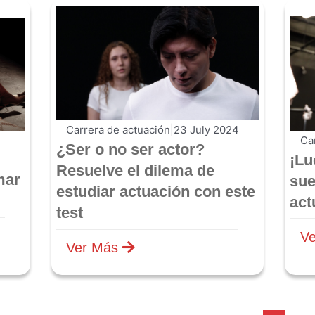
Carrera de actuación
|
23 July 2024
Ca
¿Ser o no ser actor?
¡Lu
Resuelve el dilema de
mar
sue
estudiar actuación con este
act
test
V
Ver Más