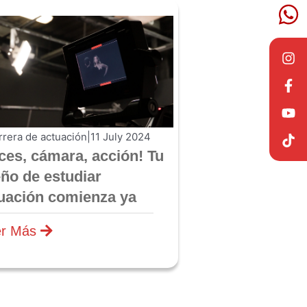
rrera de actuación
|
11 July 2024
ces, cámara, acción! Tu
ño de estudiar
uación comienza ya
er Más