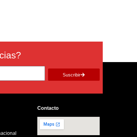
icias?
Suscribir
Contacto
nacional