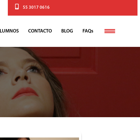
55 3017 0616
LUMNOS
CONTACTO
BLOG
FAQs