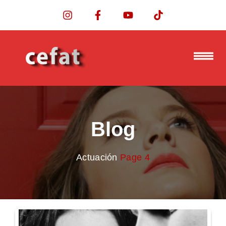
Blog
Actuación
Page 4