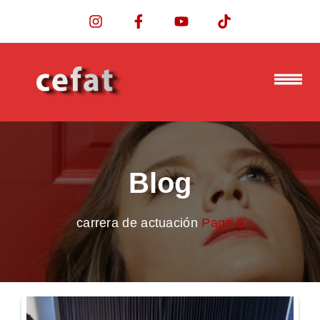
Blog
carrera de actuación
Page 9