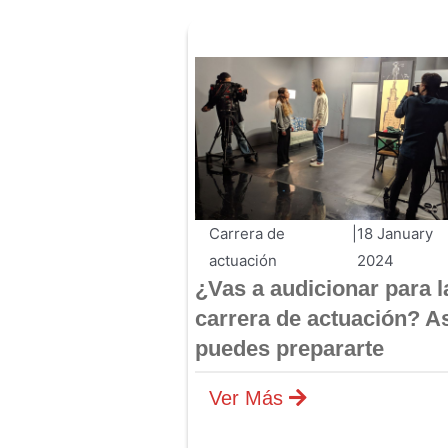
Carrera de
|
18 January
actuación
2024
¿Vas a audicionar para l
carrera de actuación? A
puedes prepararte
Ver Más