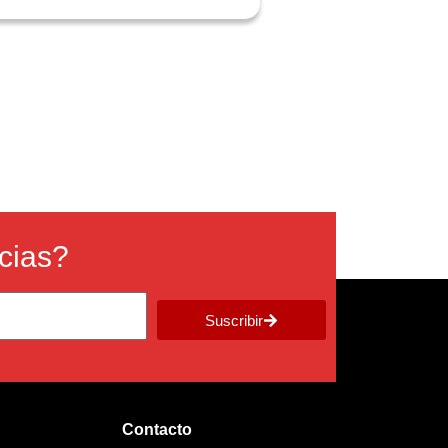
icias?
Suscribir
Contacto