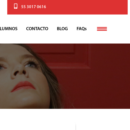
55 3017 0616
LUMNOS
CONTACTO
BLOG
FAQs