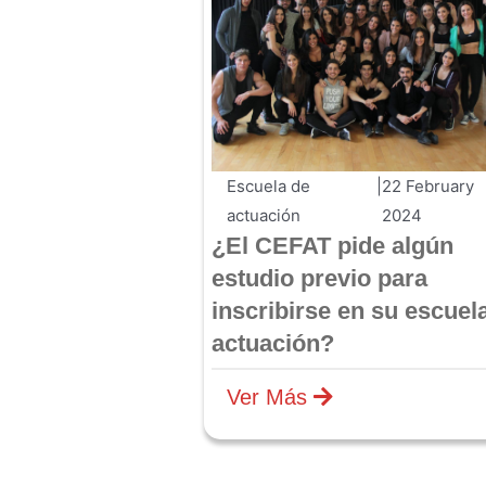
Escuela de
|
22 February
actuación
2024
¿El CEFAT pide algún
estudio previo para
inscribirse en su escuel
actuación?
Ver Más