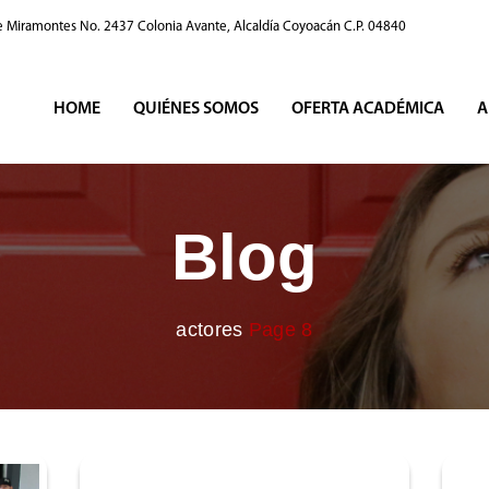
e Miramontes No. 2437 Colonia Avante, Alcaldía Coyoacán C.P. 04840
HOME
QUIÉNES SOMOS
OFERTA ACADÉMICA
A
Blog
actores
Page 8