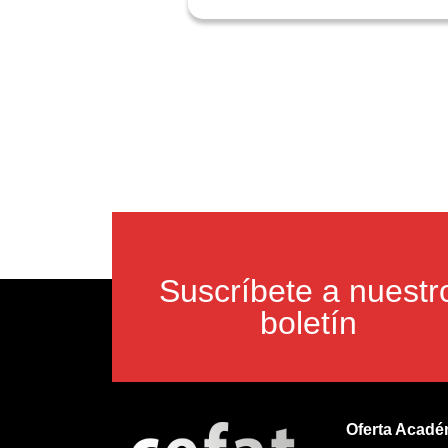
Suscríbete a nuestr
boletín
Oferta Acadé