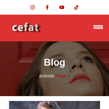
Blog
actores
Page 2