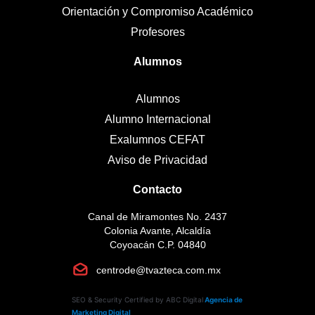
Orientación y Compromiso Académico
Profesores
Alumnos
Alumnos
Alumno Internacional
Exalumnos CEFAT
Aviso de Privacidad
Contacto
Canal de Miramontes No. 2437
Colonia Avante, Alcaldía
Coyoacán C.P. 04840
centrode@tvazteca.com.mx
SEO & Security Certified by ABC Digital
Agencia de
Marketing Digital