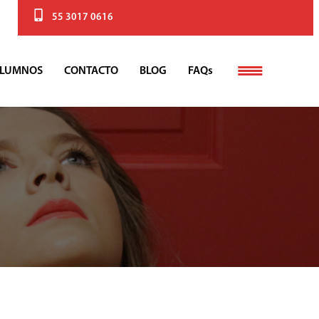
55 3017 0616
LUMNOS
CONTACTO
BLOG
FAQs