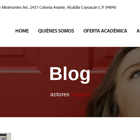
e Miramontes No. 2437 Colonia Avante, Alcaldía Coyoacán C.P. 04840
HOME
QUIÉNES SOMOS
OFERTA ACADÉMICA
A
Blog
actores
Page 9