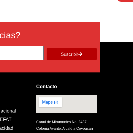
icias?
Suscribir
Contacto
nacional
CEFAT
Canal de Miramontes No. 2437
vacidad
Colonia Avante, Alcaldía Coyoacán