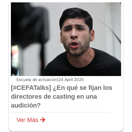
Escuela de actuación
|
24 April 2025
[#CEFATalks] ¿En qué se fijan los
directores de casting en una
audición?
Ver Más