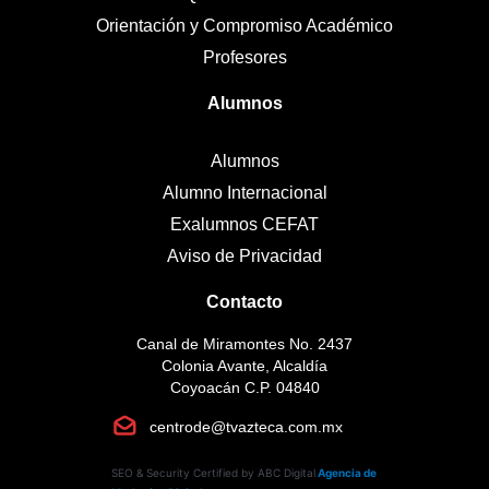
Orientación y Compromiso Académico
Profesores
Alumnos
Alumnos
Alumno Internacional
Exalumnos CEFAT
Aviso de Privacidad
Contacto
Canal de Miramontes No. 2437
Colonia Avante, Alcaldía
Coyoacán C.P. 04840
centrode@tvazteca.com.mx
SEO & Security Certified by ABC Digital
Agencia de