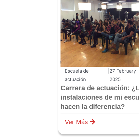
Escuela de
|
27 February
actuación
2025
Carrera de actuación: ¿
instalaciones de mi escu
hacen la diferencia?
Ver Más