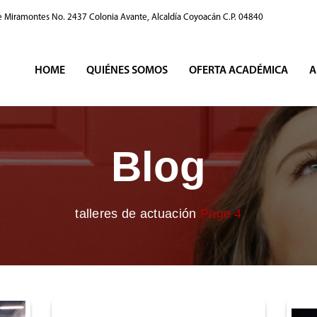
e Miramontes No. 2437 Colonia Avante, Alcaldía Coyoacán C.P. 04840
HOME
QUIÉNES SOMOS
OFERTA ACADÉMICA
A
Blog
talleres de actuación
Page 4