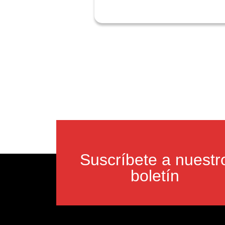
Suscríbete a nuestr
boletín