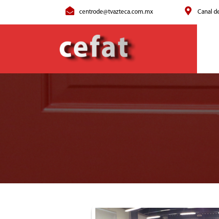
centrode@tvazteca.com.mx
Canal d