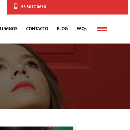
55 3017 0616
LUMNOS
CONTACTO
BLOG
FAQs