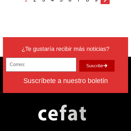
¿Te gustaría recibir más noticias?
Suscribir
Suscríbete a nuestro boletín